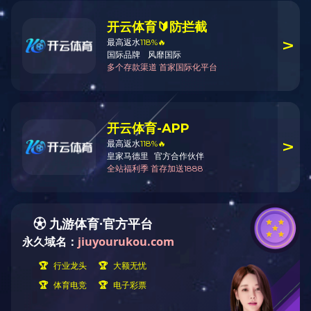
首页
>
开云手机入口_开云(中国)
开云手机入口
开云手
园、科
创新空
段的…
全球创新网络
_开云(中国)
垂直孵化体系
开云手
新兴产业集群
化体系
期的科