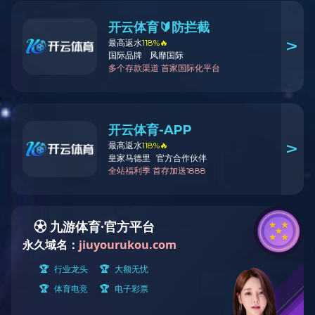
首页
>
开云手机入口_开云(中国)
>
全球创新
开云手机入口
全球创新网络
_开云(中国)
垂直孵化体系
新兴产业集群
开云手机入口_开云(中国)控股所打造的全
自建载体面积超过800万平方米，运营载体面
漕河泾科技园、南京开云手机入口_开云(中国
等等项目，均已成为当地的创新高地，对于
用。在国外，英国剑桥开云手机入口_开云(中
国开云手机入口_开云(中国)创新中心不仅