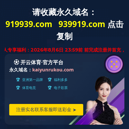
首页
关于开云手机入口_开云(中国)
清华科技园
开云
开云手机入口_开云(中国)科技城
开云手机入口_开云(中国)
中文 |
EN