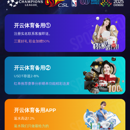
关于开云手机入口_开云(中国)
清华科技园
公司简介
企业荣誉
董事长致辞
企业文化
董事会
发展历程
高管团队
开云手机入口_开云(中国)创新学院
开云手机入
高级管理人员
国际合作
IASP中国
加入我们
组织机构
联系我们