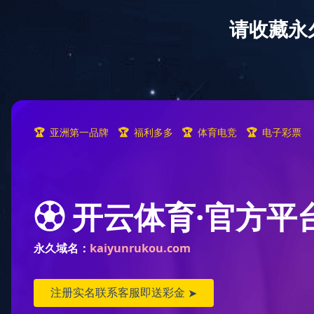
首页
关于开云手机入口_开云(中国
开云手机入口_开云(中国)科技城
开
中文 |
EN