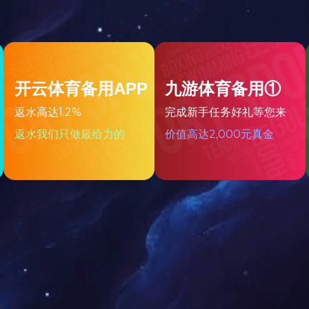
机入口_开云(中国)
长 王济武