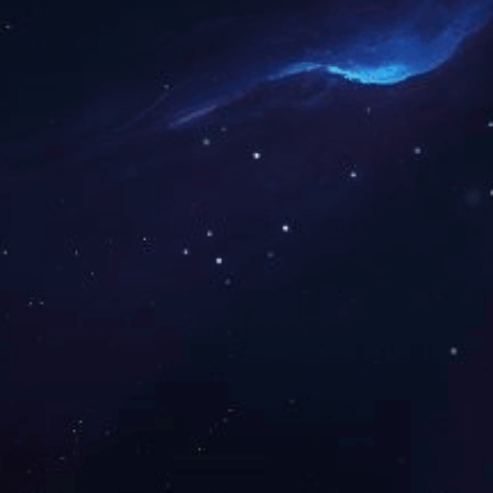
关于开云手机入口_开云(中国)
公司简介
企业荣誉
董事长致辞
企业文化
董事会
发展历程
高管团队
开云手机入口_开
高级管理人员
国际合作
IASP中国
加入我们
组织机构
联系我们