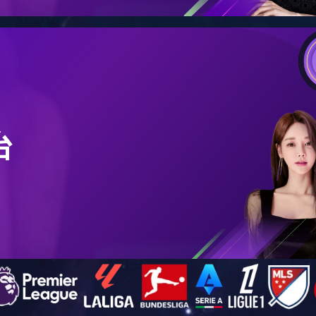
开云手机入口_开云(中国)
>
董事长致辞
过去“这十年”，中国科技创新事业突
机入口_开云(中国)控股也在这期间成
所构建的全球创新网络成为了对内驱
平台。面向“新十年”，开云手机入口_
创新“三个第一”奋发努力，不断完善
力的创新生态平台。