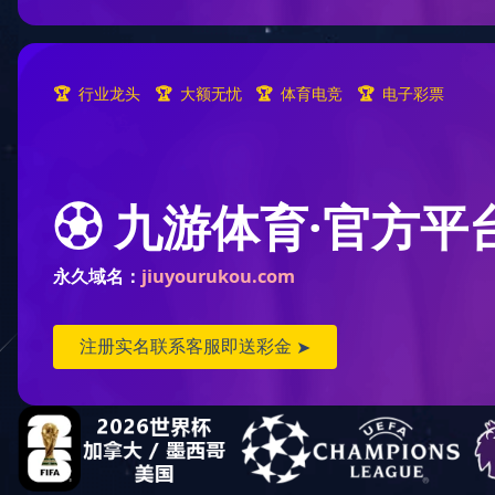
首页
>
关于
关于开云手机
公司简介
入口_开云(中
董事长致辞
董事会
高管团队
国)
高级管理人员
IASP中国