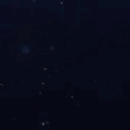
公司简介
企业荣誉
董事长致辞
企业文化
董事会
发展历程
高管团队
开云手机入口_开云(中国)商学院
开云手机入口
高级管理人员
国际合作
IASP中国
加入我们
组织机构
联系我们
分享链接
263邮箱
|
法律声明
新媒体
扫一扫，加微信