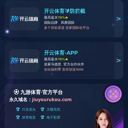
首页
> 项目推介
2009年至2011年