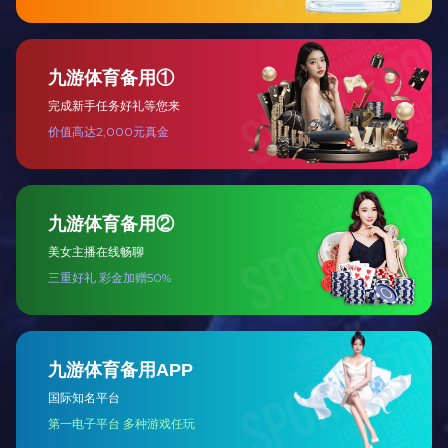
2009年，时任中央政治局委员、北京市委书记刘淇、时