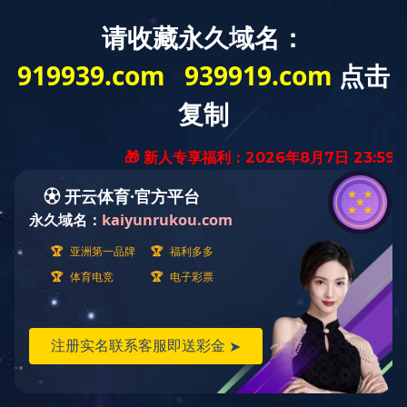
首页
关于开云手机入口_开云(中国)
清华科技园
开云
开云手机入口_开云(中国)科技城
开云手机入口_开云(中国)
中文 |
EN