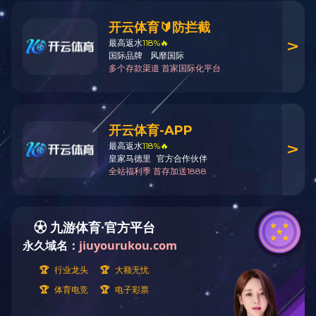
首页
关于不法分子使用“开云手机入
发布时间：2022-07-14
"开云手机入口_开云
关于不法分
(中国)"品牌监管公告
近期，我司注意到互联网上出现不法分子使
损害我司社会形象，而且涉嫌违反刑法规
我司在此严正声明：我司的产品服务等相关信
任何组织或个人开展APP合作项目。请
特此声明！