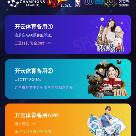
高管团队
开云手机入口_开云(中国)商学院
开云手机入口
高级管理人员
国际合作
IASP中国
加入我们
组织机构
联系我们
分享链接
263邮箱
|
法律声明
新媒体
扫一扫，加微信
© 2013 Copyright T
球王会体育在线
|
MK网页版登录入口
|
Kaiyun（中国大陆）控股有限公司
|
开云足球