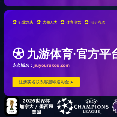
首页
>
党群
党群工作
赵乐际在中
牢牢掌握习
习近平致信
工作动态
坚持中国特
学习园地
清华大学党
让党的旗帜
进一步严明
为全面从严