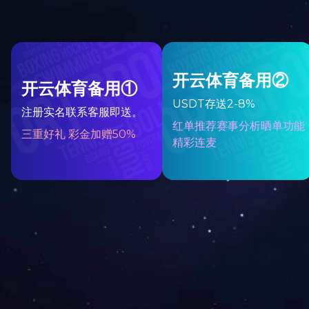
关于开云手机入口_开云(中国)
公司简介
企业荣誉
董事长致辞
企业文化
董事会
发展历程
高管团队
开云手机入口_开
高级管理人员
国际合作
IASP中国
加入我们
组织机构
联系我们