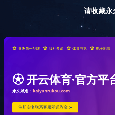
首页
关于开云手机入口_开云(中国
开云手机入口_开云(中国)科技城
开
中文 |
EN