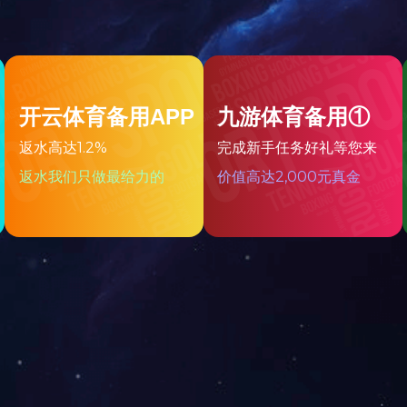
<<
1
....
3
4
5
6
7
8
9
10
11
清华科技园
开云手机入口_开云(中国)孵化器
开云手
云(中国)创新学院
开云手机入口_开云(中国)科技城
开云手机入口_开云(
全球创新网络
垂直孵化体系
新兴产业集群