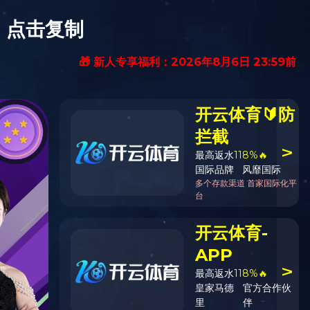
入口_开云(中国)科技园