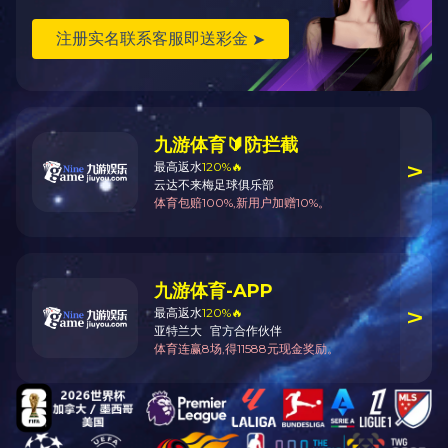
关于开云手机入口_开云(中国)
清华科技园
公司简介
企业荣誉
董事长致辞
企业文化
董事会
发展历程
高管团队
开云手机入口_开云(中国)创新学院
开云手机入
高级管理人员
国际合作
IASP中国
加入我们
组织机构
联系我们
分享链接
263邮箱
|
法律声明
新媒体
扫一扫，加微信