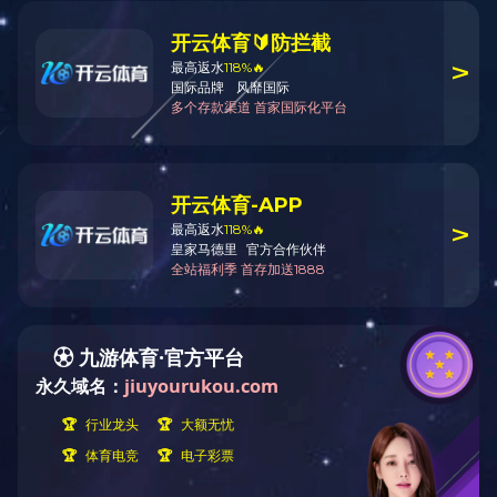
首页
>
党群工作
>
学习园地
党群工作
关于公布《清华大学教职工党支部工作规定》的通知
习近平出席全国国有企业党的建设工作会议并发表
中共教育部党组关于印发《高等学校深化落实中央
工作动态
中共中央、国务院关于深化国有企业改革的指导意
学习园地
<<
1
....
3